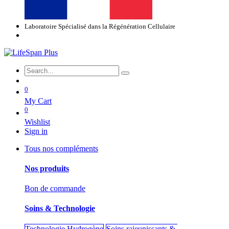
Laboratoire Spécialisé dans la Régénération Cellulaire
0
My Cart
0
Wishlist
Sign in
Tous nos compléments
Nos produits
Bon de commande
Soins & Technologie
Technologie Hydrogène
Soins rajeunissants &