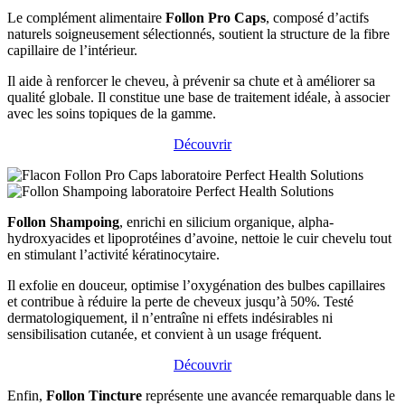
Le complément alimentaire
Follon Pro Caps
, composé d’actifs
naturels soigneusement sélectionnés, soutient la structure de la fibre
capillaire de l’intérieur.
Il aide à renforcer le cheveu, à prévenir sa chute et à améliorer sa
qualité globale. Il constitue une base de traitement idéale, à associer
avec les soins topiques de la gamme.
Découvrir
Follon Shampoing
, enrichi en silicium organique, alpha-
hydroxyacides et lipoprotéines d’avoine, nettoie le cuir chevelu tout
en stimulant l’activité kératinocytaire.
Il exfolie en douceur, optimise l’oxygénation des bulbes capillaires
et contribue à réduire la perte de cheveux jusqu’à 50%. Testé
dermatologiquement, il n’entraîne ni effets indésirables ni
sensibilisation cutanée, et convient à un usage fréquent.
Découvrir
Enfin,
Follon Tincture
représente une avancée remarquable dans le