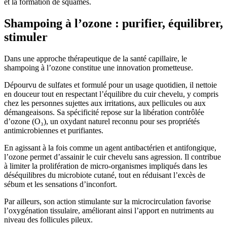
et la formation de squames.
Shampoing à l’ozone : purifier, équilibrer,
stimuler
Dans une approche thérapeutique de la santé capillaire, le
shampoing à l’ozone constitue une innovation prometteuse.
Dépourvu de sulfates et formulé pour un usage quotidien, il nettoie
en douceur tout en respectant l’équilibre du cuir chevelu, y compris
chez les personnes sujettes aux irritations, aux pellicules ou aux
démangeaisons. Sa spécificité repose sur la libération contrôlée
d’ozone (O₃), un oxydant naturel reconnu pour ses propriétés
antimicrobiennes et purifiantes.
En agissant à la fois comme un agent antibactérien et antifongique,
l’ozone permet d’assainir le cuir chevelu sans agression. Il contribue
à limiter la prolifération de micro-organismes impliqués dans les
déséquilibres du microbiote cutané, tout en réduisant l’excès de
sébum et les sensations d’inconfort.
Par ailleurs, son action stimulante sur la microcirculation favorise
l’oxygénation tissulaire, améliorant ainsi l’apport en nutriments au
niveau des follicules pileux.