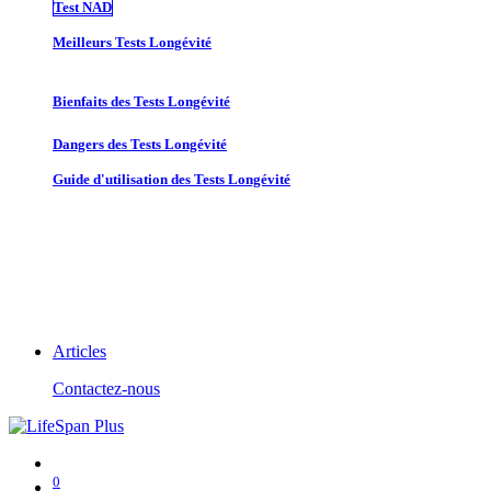
Test NAD
Meilleurs Tests Longévité
Bienfaits des Tests Longévité
Dangers des Tests Longévité
Guide d'utilisation des Tests Longévité
Articles
Contactez-nous
0