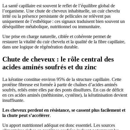
La santé capillaire est souvent le reflet de l’équilibre global de
l’organisme. Une chute de cheveux inhabituelle, un cuir chevelu
irrité ou la présence persistante de pellicules ne relèvent pas
uniquement de l’esthétique : ces signaux traduisent bien souvent un
déséquilibre métabolique, nutritionnel ou immunitaire.
Une prise en charge naturelle, ciblée et cohérente permet de
restaurer la vitalité du cuir chevelu et la qualité de la fibre capillaire,
dans une logique de régénération durable.
Chute de cheveux : le rôle central des
acides aminés soufrés et du zinc
La kératine constitue environ 95% de la structure capillaire. Cette
protéine fibreuse est formée à partir de chaînes d’acides aminés
soufrés, reliés entre elles par des ponts disulfures. En cas de déficit
en ces acides aminés (méthionine, cystéine), la kératinisation devient
insuffisante.
Les cheveux perdent en résistance, se cassent plus facilement et
la chute peut s’accélérer
.
Un apport nutritionnel adéquat est donc essentiel. Les sources