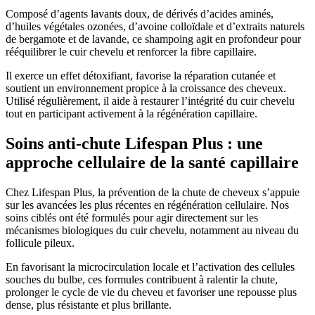
Composé d’agents lavants doux, de dérivés d’acides aminés,
d’huiles végétales ozonées, d’avoine colloïdale et d’extraits naturels
de bergamote et de lavande, ce shampoing agit en profondeur pour
rééquilibrer le cuir chevelu et renforcer la fibre capillaire.
Il exerce un effet détoxifiant, favorise la réparation cutanée et
soutient un environnement propice à la croissance des cheveux.
Utilisé régulièrement, il aide à restaurer l’intégrité du cuir chevelu
tout en participant activement à la régénération capillaire.
Soins anti-chute Lifespan Plus : une
approche cellulaire de la santé capillaire
Chez Lifespan Plus, la prévention de la chute de cheveux s’appuie
sur les avancées les plus récentes en régénération cellulaire. Nos
soins ciblés ont été formulés pour agir directement sur les
mécanismes biologiques du cuir chevelu, notamment au niveau du
follicule pileux.
En favorisant la microcirculation locale et l’activation des cellules
souches du bulbe, ces formules contribuent à ralentir la chute,
prolonger le cycle de vie du cheveu et favoriser une repousse plus
dense, plus résistante et plus brillante.