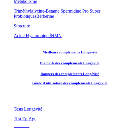
Métabolisme
Triméthylglycine-Betaïne
Spermidine Pro
Super
Probiotiques
Berberine
Structure
Acide Hyaluronique
NMN
Meilleurs compléments Longévité
Bienfaits des compléments Longévité
Dangers des compléments Longévité
Guide d'utilisation des compléments Longévité
Tests Longévité
Test EpiAge