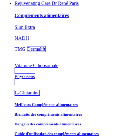
Rejuvenating Care Dr René Paris
Compléments alimentaires
Slim Extra
NADH
TMG
Dermalift
Vitamine C liposomale
Phycosens
L-Glutamine
Meilleurs Compléments alimentaires
Bienfaits des compléments alimentaires
Dangers des compléments alimentaires
Guide d'utilisation des compléments alimentaires