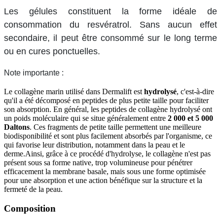
Les gélules constituent la forme idéale de
consommation du resvératrol. Sans aucun effet
secondaire, il peut être consommé sur le long terme
ou en cures ponctuelles.
Note importante :
Le collagène marin utilisé dans Dermalift est
hydrolysé
, c'est-à-dire
qu'il a été décomposé en peptides de plus petite taille pour faciliter
son absorption. En général, les peptides de collagène hydrolysé ont
un poids moléculaire qui se situe généralement entre
2 000 et 5 000
Daltons
. Ces fragments de petite taille permettent une meilleure
biodisponibilité et sont plus facilement absorbés par l'organisme, ce
qui favorise leur distribution, notamment dans la peau et le
derme.Ainsi, grâce à ce procédé d'hydrolyse, le collagène n'est pas
présent sous sa forme native, trop volumineuse pour pénétrer
efficacement la membrane basale, mais sous une forme optimisée
pour une absorption et une action bénéfique sur la structure et la
fermeté de la peau.
Composition