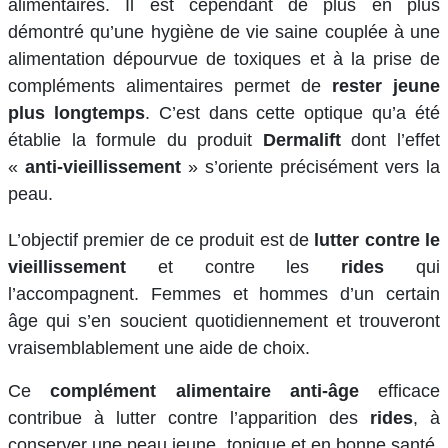
alimentaires. Il est cependant de plus en plus
démontré qu’une hygiène de vie saine couplée à une
alimentation dépourvue de toxiques et à la prise de
compléments alimentaires permet de
rester jeune
plus longtemps
. C’est dans cette optique qu’a été
établie la formule du produit
Dermalift
dont l’effet
«
anti-vieillissement
» s’oriente précisément vers la
peau.
L’objectif premier de ce produit est de
lutter contre le
vieillissement
et contre les
rides
qui
l’accompagnent. Femmes et hommes d’un certain
âge qui s’en soucient quotidiennement et trouveront
vraisemblablement une aide de choix.
Ce
complément alimentaire anti-âge
efficace
contribue à lutter contre l’apparition des
rides
, à
conserver une peau jeune, tonique et en bonne santé.