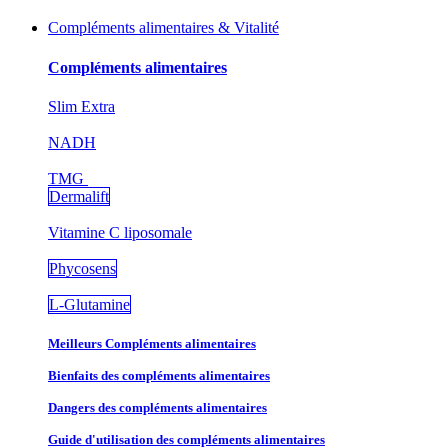
Compléments alimentaires & Vitalité
Compléments alimentaires
Slim Extra
NADH
TMG
Dermalift
Vitamine C liposomale
Phycosens
L-Glutamine
Meilleurs Compléments alimentaires
Bienfaits des compléments alimentaires
Dangers des compléments alimentaires
Guide d'utilisation des compléments alimentaires