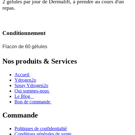
2 gélules par jour de Dermalift, à prendre au cours d'un
repas.
Conditionnement
Flacon de 60 gélules
Nos produits & Services
Accueil
Ydrogen2o
Spray Ydrogen2o
Qui sommes-nous
Le Blog
Bon de commande
Commande
Politiques de confidentialité
Conditions générales de vente