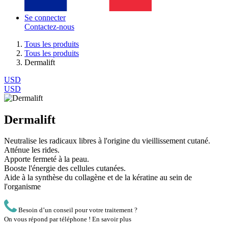
Se connecter
Contactez-nous
Tous les produits
Tous les produits
Dermalift
USD
USD
Dermalift
Neutralise les radicaux libres à l'origine du vieillissement cutané.
Atténue les rides.
Apporte fermeté à la peau.
Booste l'énergie des cellules cutanées.
Aide à la synthèse du collagène et de la kératine au sein de
l'organisme
Besoin d’un conseil pour votre traitement ?
On vous répond par téléphone !
En savoir plus