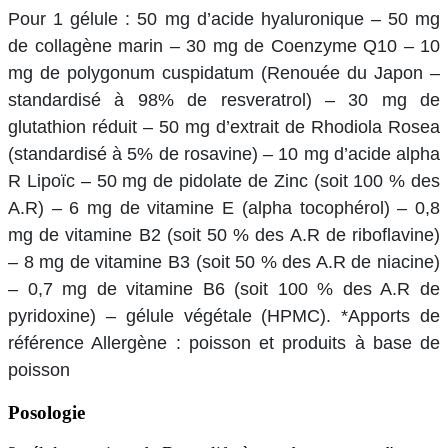
Pour 1 gélule : 50 mg d’acide hyaluronique – 50 mg
de collagène marin – 30 mg de Coenzyme Q10 – 10
mg de polygonum cuspidatum (Renouée du Japon –
standardisé à 98% de resveratrol) – 30 mg de
glutathion réduit – 50 mg d’extrait de Rhodiola Rosea
(standardisé à 5% de rosavine) – 10 mg d’acide alpha
R Lipoïc – 50 mg de pidolate de Zinc (soit 100 % des
A.R) – 6 mg de vitamine E (alpha tocophérol) – 0,8
mg de vitamine B2 (soit 50 % des A.R de riboflavine)
– 8 mg de vitamine B3 (soit 50 % des A.R de niacine)
– 0,7 mg de vitamine B6 (soit 100 % des A.R de
pyridoxine) – gélule végétale (HPMC). *Apports de
référence Allergène : poisson et produits à base de
poisson
Posologie