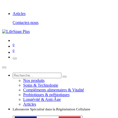
Articles
Contactez-nous
0
0
Nos produits
Soins & Technologie
Compléments alimentaires & Vitalité
Probiotiques & prébiotiques
Longévité & Anti-Âge
Articles
Laboratoire Spécialisé dans la Régénération Cellulaire