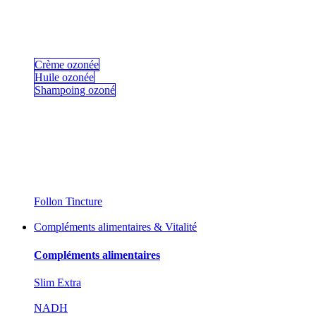
Crème ozonée
Huile ozonée
Shampoing ozoné
Follon Tincture
Compléments alimentaires & Vitalité
Compléments alimentaires
Slim Extra
NADH