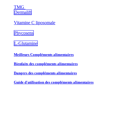
TMG
Dermalift
Vitamine C liposomale
Phycosens
L-Glutamine
Meilleurs Compléments alimentaires
Bienfaits des compléments alimentaires
Dangers des compléments alimentaires
Guide d'utilisation des compléments alimentaires