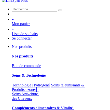
0
Mon panier
0
Liste de souhaits
Se connecter
Nos produits
Nos produits
Bon de commande
Soins & Technologie
Technologie Hydrogène
Soins rajeunissants &
Produits ozonés
Soins Anti-chute
des Cheveux
Compléments alimentaires & Vitalité