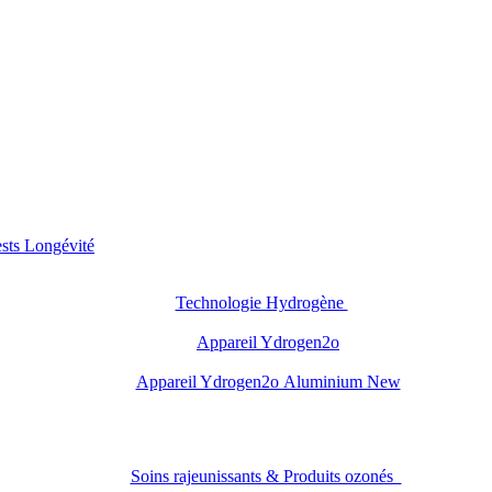
sts Longévité
Technologie Hydrogène
Appareil Ydrogen2o
Appareil Ydrogen2o Aluminium New
Soins rajeunissants & Produits ozonés