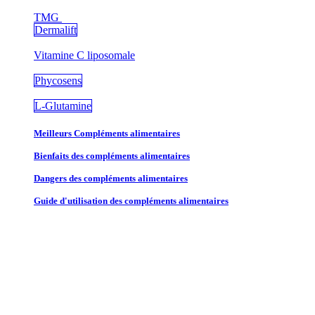
TMG
Dermalift
Vitamine C liposomale
Phycosens
L-Glutamine
Meilleurs Compléments alimentaires
Bienfaits des compléments alimentaires
Dangers des compléments alimentaires
Guide d'utilisation des compléments alimentaires