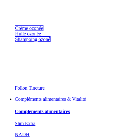
Crème ozonée
Huile ozonée
Shampoing ozoné
Follon Tincture
Compléments alimentaires & Vitalité
Compléments alimentaires
Slim Extra
NADH