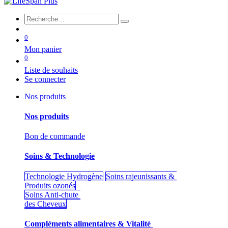
0
Mon panier
0
Liste de souhaits
Se connecter
Nos produits
Nos produits
Bon de commande
Soins & Technologie
Technologie Hydrogène
Soins rajeunissants &
Produits ozonés
Soins Anti-chute
des Cheveux
Compléments alimentaires & Vitalité