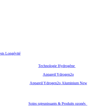
sts Longévité
Technologie Hydrogène
Appareil Ydrogen2o
Appareil Ydrogen2o Aluminium New
Soins rajeunissants & Produits ozonés