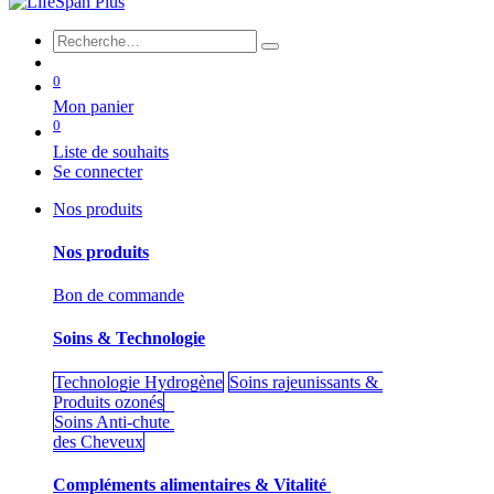
0
Mon panier
0
Liste de souhaits
Se connecter
Nos produits
Nos produits
Bon de commande
Soins & Technologie
Technologie Hydrogène
Soins rajeunissants &
Produits ozonés
Soins Anti-chute
des Cheveux
Compléments alimentaires & Vitalité