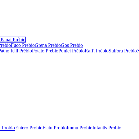
Papai Prébio
Prebio
Fuco Prebio
Grena Prebio
Gos Prebio
Patho Kill Prébio
Potato Prébio
Punici Prébio
Raffi Prébio
Sulfora Prebio
 Probio
Entero Probio​
Flatu Probio​
Immu Probio
Infantis Probio