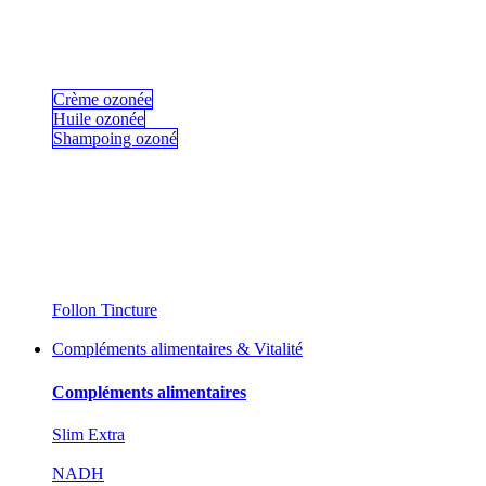
Crème ozonée
Huile ozonée
Shampoing ozoné
Follon Tincture
Compléments alimentaires & Vitalité
Compléments alimentaires
Slim Extra
NADH