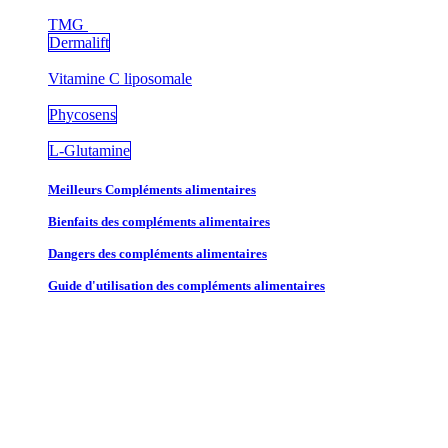
TMG
Dermalift
Vitamine C liposomale
Phycosens
L-Glutamine
Meilleurs Compléments alimentaires
Bienfaits des compléments alimentaires
Dangers des compléments alimentaires
Guide d'utilisation des compléments alimentaires