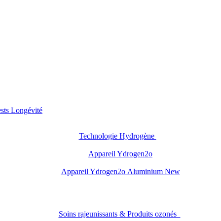
sts Longévité
Technologie Hydrogène
Appareil Ydrogen2o
Appareil Ydrogen2o Aluminium New
Soins rajeunissants & Produits ozonés