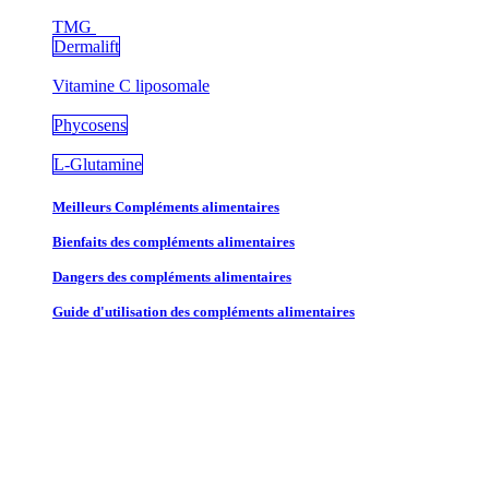
TMG
Dermalift
Vitamine C liposomale
Phycosens
L-Glutamine
Meilleurs Compléments alimentaires
Bienfaits des compléments alimentaires
Dangers des compléments alimentaires
Guide d'utilisation des compléments alimentaires