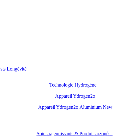
sts Longévité
Technologie Hydrogène
Appareil Ydrogen2o
Appareil Ydrogen2o Aluminium New
Soins rajeunissants & Produits ozonés