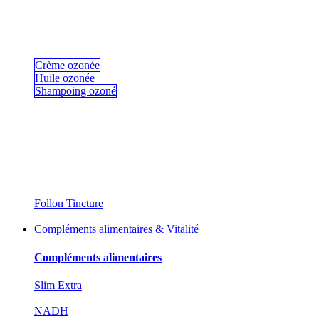
Crème ozonée
Huile ozonée
Shampoing ozoné
Follon Tincture
Compléments alimentaires & Vitalité
Compléments alimentaires
Slim Extra
NADH