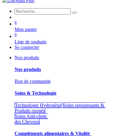
0
Mon panier
0
Liste de souhaits
Se connecter
Nos produits
Nos produits
Bon de commande
Soins & Technologie
Technologie Hydrogène
Soins rajeunissants &
Produits ozonés
Soins Anti-chute
des Cheveux
Compléments alimentaires & Vitalité