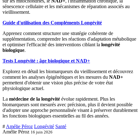
sur les mitochondries, le
NAD+
, l'inflammation chronique, la
sénescence cellulaire et les mécanismes de réparation associés au
vieillissement.
Guide d'utilisation des Compléments Longévité
Apprenez comment structurer une stratégie cohérente de
supplémentation, comprendre les réactions d'adaptation métabolique
et optimiser l'efficacité des interventions ciblant la
longévité
biologique
.
Tests Longévité : âge biologique et NAD+
Explorez en détail les biomarqueurs du vieillissement et découvrez
comment les analyses épigénétiques et les mesures du
NAD+
permettent d'obtenir une vision plus précise de votre état
physiologique actuel.
La
médecine de la longévité
évolue rapidement. Plus les
biomarqueurs sont mesurés avec précision, plus il devient possible
d'adopter une approche personnalisée visant à préserver durablement
les fonctions biologiques essentielles au fil des années.
#
Amélie Péroz
Longévité
Santé
Amélie Péroz
16 juin 2026