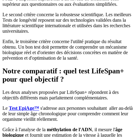
supérieur aux questionnaires ou aux évaluations simplifiées.
Le second critère concerne la robustesse scientifique. Les meilleurs
Tests de longévité reposent sur des technologies validées dans la
littérature scientifique internationale et utilisées dans les recherches
universitaires.
Enfin, le troisième critère concerne l'utilité pratique du résultat
obtenu. Un bon test doit permettre de comprendre un mécanisme
biologique réel et d'orienter des décisions concrètes en matière de
prévention et d'optimisation de la santé.
Notre comparatif : quel test LifeSpan+
pour quel objectif ?
Les deux analyses proposées par LifeSpan+ répondent à des
objectifs différents mais parfaitement complémentaires.
Le
Test EpiAge™
s'adresse aux personnes souhaitant aller au-delà
de leur simple âge chronologique pour comprendre comment leur
organisme vieillit réellement.
Grâce à l'analyse de la
méthylation de l'ADN
, il mesure l'
âge
biologique
et fournit une estimation de la vitesse à laquelle les