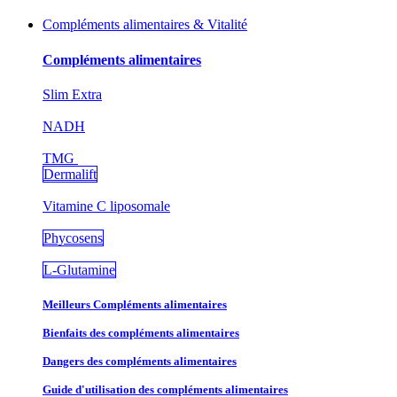
Compléments alimentaires & Vitalité
Compléments alimentaires
Slim Extra
NADH
TMG
Dermalift
Vitamine C liposomale
Phycosens
L-Glutamine
Meilleurs Compléments alimentaires
Bienfaits des compléments alimentaires
Dangers des compléments alimentaires
Guide d'utilisation des compléments alimentaires