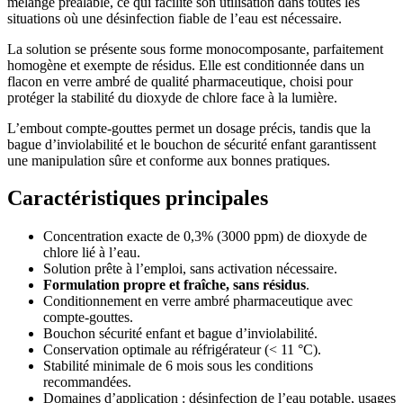
mélange préalable, ce qui facilite son utilisation dans toutes les
situations où une désinfection fiable de l’eau est nécessaire.
La solution se présente sous forme monocomposante, parfaitement
homogène et exempte de résidus. Elle est conditionnée dans un
flacon en verre ambré de qualité pharmaceutique, choisi pour
protéger la stabilité du dioxyde de chlore face à la lumière.
L’embout compte-gouttes permet un dosage précis, tandis que la
bague d’inviolabilité et le bouchon de sécurité enfant garantissent
une manipulation sûre et conforme aux bonnes pratiques.
Caractéristiques principales
Concentration exacte de 0,3% (3000 ppm) de dioxyde de
chlore lié à l’eau.
Solution prête à l’emploi, sans activation nécessaire.
Formulation propre et fraîche, sans résidus
.
Conditionnement en verre ambré pharmaceutique avec
compte-gouttes.
Bouchon sécurité enfant et bague d’inviolabilité.
Conservation optimale au réfrigérateur (< 11 °C).
Stabilité minimale de 6 mois sous les conditions
recommandées.
Domaines d’application : désinfection de l’eau potable, usages