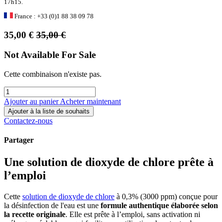
17h15.
France : +33 (0)1 88 38 09 78
35,00
€
35,00
€
Not Available For Sale
Cette combinaison n'existe pas.
Ajouter au panier
Acheter maintenant
Ajouter à la liste de souhaits
Contactez-nous
Partager
Une solution de dioxyde de chlore prête à
l’emploi
Cette
solution de dioxyde de chlore
à 0,3% (3000 ppm) conçue pour
la désinfection de l'eau est une
formule authentique élaborée selon
la recette originale
. Elle est prête à l’emploi, sans activation ni