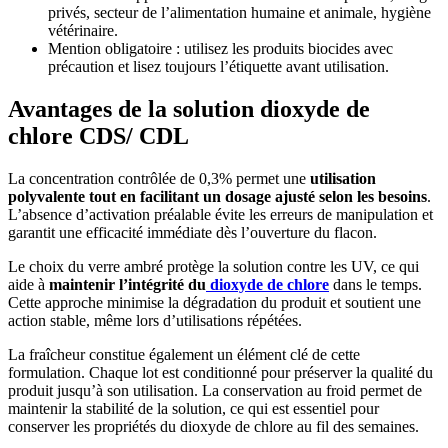
privés, secteur de l’alimentation humaine et animale, hygiène
vétérinaire.
Mention obligatoire : utilisez les produits biocides avec
précaution et lisez toujours l’étiquette avant utilisation.
Avantages de la solution dioxyde de
chlore CDS/ CDL
La concentration contrôlée de 0,3% permet une
utilisation
polyvalente tout en facilitant un dosage ajusté selon les besoins
.
L’absence d’activation préalable évite les erreurs de manipulation et
garantit une efficacité immédiate dès l’ouverture du flacon.
Le choix du verre ambré protège la solution contre les UV, ce qui
aide à
maintenir l’intégrité du
dioxyde de chlore
dans le temps.
Cette approche minimise la dégradation du produit et soutient une
action stable, même lors d’utilisations répétées.
La fraîcheur constitue également un élément clé de cette
formulation. Chaque lot est conditionné pour préserver la qualité du
produit jusqu’à son utilisation. La conservation au froid permet de
maintenir la stabilité de la solution, ce qui est essentiel pour
conserver les propriétés du dioxyde de chlore au fil des semaines.