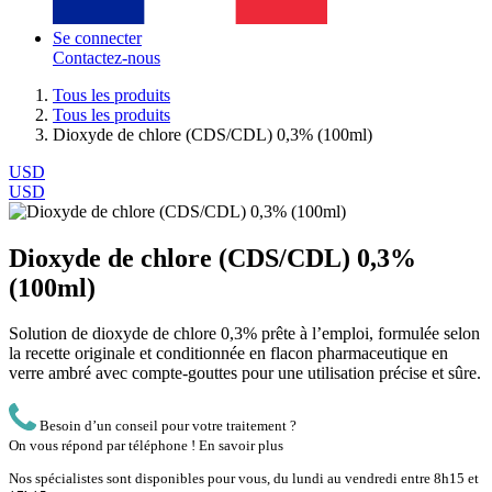
Se connecter
Contactez-nous
Tous les produits
Tous les produits
Dioxyde de chlore (CDS/CDL) 0,3% (100ml)
USD
USD
Dioxyde de chlore (CDS/CDL) 0,3%
(100ml)
Solution de dioxyde de chlore 0,3% prête à l’emploi, formulée selon
la recette originale et conditionnée en flacon pharmaceutique en
verre ambré avec compte-gouttes pour une utilisation précise et sûre.
Besoin d’un conseil pour votre traitement ?
On vous répond par téléphone !
En savoir plus
Nos spécialistes sont disponibles pour vous, du lundi au vendredi entre 8h15 et