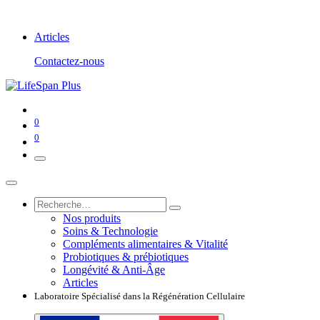
Articles
Contactez-nous
0
0
Nos produits
Soins & Technologie
Compléments alimentaires & Vitalité
Probiotiques & prébiotiques
Longévité & Anti-Âge
Articles
Laboratoire Spécialisé dans la Régénération Cellulaire