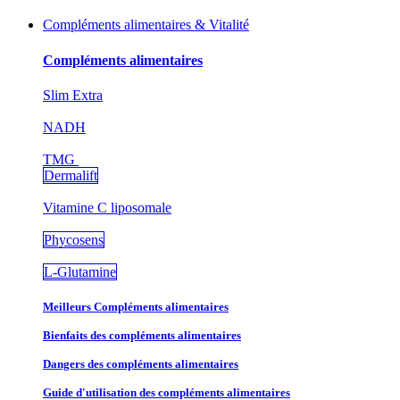
Compléments alimentaires & Vitalité
Compléments alimentaires
Slim Extra
NADH
TMG
Dermalift
Vitamine C liposomale
Phycosens
L-Glutamine
Meilleurs Compléments alimentaires
Bienfaits des compléments alimentaires
Dangers des compléments alimentaires
Guide d'utilisation des compléments alimentaires