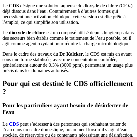
Le
CDS
désigne une solution aqueuse de dioxyde de chlore (ClO₂)
déjà dissous dans l’eau. Contrairement à d’autres formes qui
nécessitent une activation chimique, cette version est dite prête à
l’emploi, ce qui simplifie son utilisation.
Le
dioxyde de chlore
est un composé utilisé depuis longtemps dans
des secteurs bien établis comme le traitement de l’eau potable, où il
agit comme agent oxydant pour réduire la charge microbiologique.
Dans le cadre des travaux du
Dr Kalcker
, le CDS est mis en avant
sous une forme stabilisée, avec une concentration contrôlée,
généralement autour de 0,3% (3000 ppm), permettant un usage plus
précis dans les domaines autorisés.
Pour qui est destiné le CDS officiellement
?
Pour les particuliers ayant besoin de désinfecter de
l’eau
Le
CDS
peut s’adresser à des personnes qui souhaitent traiter de
l’eau dans un cadre domestique, notamment lorsqu’il s’agit d’eau
stockée, de réservoirs ou de contenants nécessitant une désinfection.