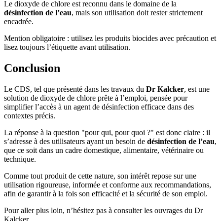
Le dioxyde de chlore est reconnu dans le domaine de la
désinfection de l’eau
, mais son utilisation doit rester strictement
encadrée.
Mention obligatoire : utilisez les produits biocides avec précaution et
lisez toujours l’étiquette avant utilisation.
Conclusion
Le CDS, tel que présenté dans les travaux du
Dr Kalcker
, est une
solution de dioxyde de chlore prête à l’emploi, pensée pour
simplifier l’accès à un agent de désinfection efficace dans des
contextes précis.
La réponse à la question "pour qui, pour quoi ?" est donc claire : il
s’adresse à des utilisateurs ayant un besoin de
désinfection de l’eau
,
que ce soit dans un cadre domestique, alimentaire, vétérinaire ou
technique.
Comme tout produit de cette nature, son intérêt repose sur une
utilisation rigoureuse, informée et conforme aux recommandations,
afin de garantir à la fois son efficacité et la sécurité de son emploi.
Pour aller plus loin, n’hésitez pas à consulter les ouvrages du Dr
Kalcker.