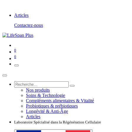
Articles
Contactez-nous
0
0
Nos produits
Soins & Technologie
Compléments alimentaires & Vitalité
Probiotiques & prébiotiques
Longévité & Anti-Âge
Articles
Laboratoire Spécialisé dans la Régénération Cellulaire