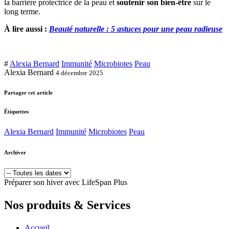
la barrière protectrice de la peau et
soutenir son bien-être
sur le
long terme.
À lire aussi :
Beauté naturelle : 5 astuces pour une peau radieuse
#
Alexia Bernard
Immunité
Microbiotes
Peau
Alexia Bernard
4 décembre 2025
Partager cet article
Étiquettes
Alexia Bernard
Immunité
Microbiotes
Peau
Archiver
Préparer son hiver avec LifeSpan Plus
Nos produits & Services
Accueil