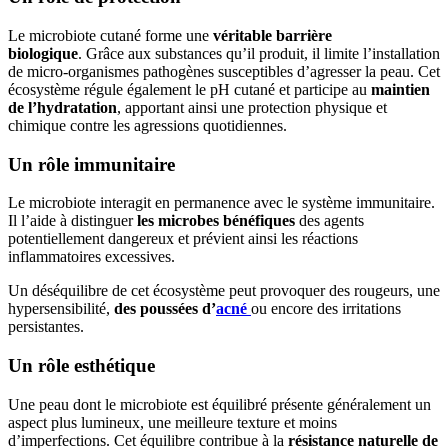
Le microbiote cutané forme une
véritable barrière
biologique
. Grâce aux substances qu’il produit, il limite l’installation
de micro-organismes pathogènes susceptibles d’agresser la peau. Cet
écosystème régule également le pH cutané et participe au
maintien
de l’hydratation
, apportant ainsi une protection physique et
chimique contre les agressions quotidiennes.
Un rôle immunitaire
Le microbiote interagit en permanence avec le système immunitaire.
Il l’aide à distinguer
les microbes bénéfiques
des agents
potentiellement dangereux et prévient ainsi les réactions
inflammatoires excessives.
Un déséquilibre de cet écosystème peut provoquer des rougeurs, une
hypersensibilité,
des poussées d’
acné
ou encore des irritations
persistantes.
Un rôle esthétique
Une peau dont le microbiote est équilibré présente généralement un
aspect plus lumineux, une meilleure texture et moins
d’imperfections. Cet équilibre contribue à la
résistance naturelle de