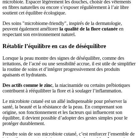
microbiote. Espacer légèrement les douches, choisir des vêtements
en fibres naturelles ou encore s’exposer régulièrement à l’air libre
soutient cet équilibre écologique.
Des soins "microbiome-friendly", inspirés de la dermatologie,
peuvent également améliorer
la qualité de la flore cutanée
en
respectant son environnement naturel.
Rétablir l’équilibre en cas de déséquilibre
Lorsque la peau montre des signes de déséquilibre, comme des
irritations, de l’acné ou une sensibilité accrue, il est utile de simplifier
la routine de soins et d’intégrer progressivement des produits
apaisants et hydratants.
Des actifs comme le zinc
, la niacinamide ou certains prébiotiques
contribuent à rééquilibrer la flore et à soulager l’inflammation.
Le microbiote cutané est un allié indispensable pour préserver la
santé, la beauté et la résistance de la peau. En comprenant son
origine, son fonctionnement et les facteurs qui influencent son
équilibre, il devient possible d’adopter des gestes simples pour le
protéger durablement.
Prendre soin de son microbiote cutané, c’est renforcer l’ensemble de