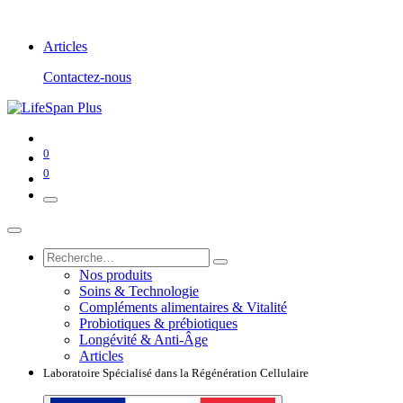
Articles
Contactez-nous
0
0
Nos produits
Soins & Technologie
Compléments alimentaires & Vitalité
Probiotiques & prébiotiques
Longévité & Anti-Âge
Articles
Laboratoire Spécialisé dans la Régénération Cellulaire