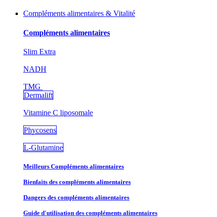
Compléments alimentaires & Vitalité
Compléments alimentaires
Slim Extra
NADH
TMG
Dermalift
Vitamine C liposomale
Phycosens
L-Glutamine
Meilleurs Compléments alimentaires
Bienfaits des compléments alimentaires
Dangers des compléments alimentaires
Guide d'utilisation des compléments alimentaires