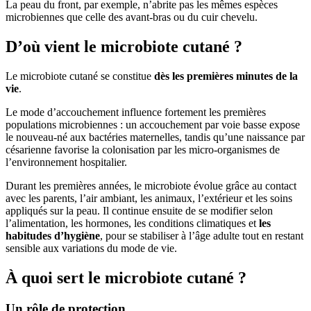
La peau du front, par exemple, n’abrite pas les mêmes espèces
microbiennes que celle des avant-bras ou du cuir chevelu.
D’où vient le microbiote cutané ?
Le microbiote cutané se constitue
dès les premières minutes de la
vie
.
Le mode d’accouchement influence fortement les premières
populations microbiennes : un accouchement par voie basse expose
le nouveau-né aux bactéries maternelles, tandis qu’une naissance par
césarienne favorise la colonisation par les micro-organismes de
l’environnement hospitalier.
Durant les premières années, le microbiote évolue grâce au contact
avec les parents, l’air ambiant, les animaux, l’extérieur et les soins
appliqués sur la peau. Il continue ensuite de se modifier selon
l’alimentation, les hormones, les conditions climatiques et
les
habitudes d’hygiène
, pour se stabiliser à l’âge adulte tout en restant
sensible aux variations du mode de vie.
À quoi sert le microbiote cutané ?
Un rôle de protection