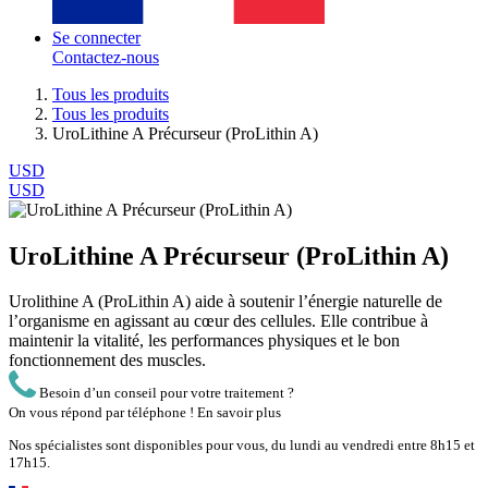
Se connecter
Contactez-nous
Tous les produits
Tous les produits
UroLithine A Précurseur (ProLithin A)
USD
USD
UroLithine A Précurseur (ProLithin A)
Urolithine A (ProLithin A) aide à soutenir l’énergie naturelle de
l’organisme en agissant au cœur des cellules. Elle contribue à
maintenir la vitalité, les performances physiques et le bon
fonctionnement des muscles.
Besoin d’un conseil pour votre traitement ?
On vous répond par téléphone !
En savoir plus
Nos spécialistes sont disponibles pour vous, du lundi au vendredi entre 8h15 et
17h15.