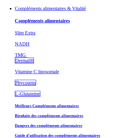
Compléments alimentaires & Vitalité
Compléments alimentaires
Slim Extra
NADH
TMG
Dermalift
Vitamine C liposomale
Phycosens
L-Glutamine
Meilleurs Compléments alimentaires
Bienfaits des compléments alimentaires
Dangers des compléments alimentaires
Guide d'utilisation des compléments alimentaires