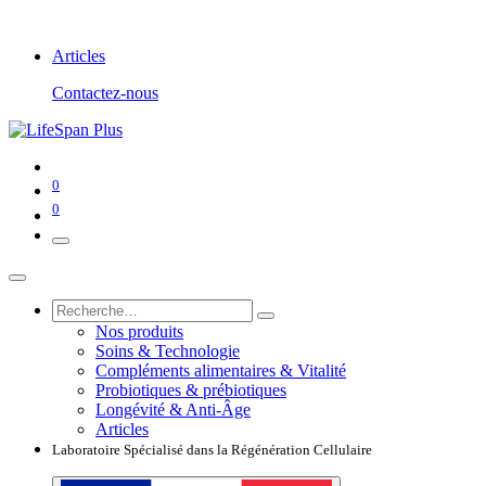
Articles
Contactez-nous
0
0
Nos produits
Soins & Technologie
Compléments alimentaires & Vitalité
Probiotiques & prébiotiques
Longévité & Anti-Âge
Articles
Laboratoire Spécialisé dans la Régénération Cellulaire