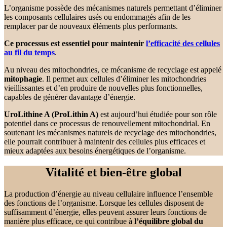
L’organisme possède des mécanismes naturels permettant d’éliminer
les composants cellulaires usés ou endommagés afin de les
remplacer par de nouveaux éléments plus performants.
Ce processus est essentiel pour
maintenir
l’efficacité des cellules
au fil du temps
.
Au niveau des mitochondries, ce mécanisme de recyclage est appelé
mitophagie
. Il permet aux cellules d’éliminer les mitochondries
vieillissantes et d’en produire de nouvelles plus fonctionnelles,
capables de générer davantage d’énergie.
UroLithine A (ProLithin A)
est aujourd’hui étudiée pour son rôle
potentiel dans ce processus de renouvellement mitochondrial. En
soutenant les mécanismes naturels de recyclage des mitochondries,
elle pourrait contribuer à maintenir des cellules plus efficaces et
mieux adaptées aux besoins énergétiques de l’organisme.
Vitalité et bien-être global
La production d’énergie au niveau cellulaire influence l’ensemble
des fonctions de l’organisme. Lorsque les cellules disposent de
suffisamment d’énergie, elles peuvent assurer leurs fonctions de
manière plus efficace, ce qui contribue à
l’équilibre global du