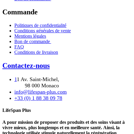
Commande
Politiques de confidentialité
Conditions générales de vente
Mentions légales
Bon de commande
FAQ
Conditions de livraison
Contactez-nous
1
1 Av. Saint-Michel,
98 000 Monaco
info@lifespan-plus.com
+33 (0) 1 88 38 09 78
LifeSpan Plus
A pour mission de proposer des produits et des soins visant à
vivre mieux, plus longtemps et en meilleure santé. Ainsi, la
technologie utilisée stimule naturellement la régénération