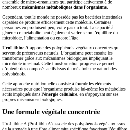
ensemble de micro-organismes qui participe activement à de
nombreux
mécanismes métaboliques dans l’organisme
.
Cependant, tout le monde ne possède pas les bactéries intestinales
capables de produire efficacement cette molécule. Certaines
personnes en produisent peu, voire pas du tout. La capacité à
générer ce métabolite peut également varier selon l’équilibre du
microbiote, l’alimentation ou encore l’âge.
UroLithine A
apporte des polyphénols végétaux concentrés qui
servent de précurseurs naturels. L’organisme peut ensuite les
transformer grâce aux mécanismes biologiques impliquant le
microbiote intestinal. Cette transformation progressive permet
d’obtenir des composés actifs issus du métabolisme naturel des
polyphénols.
Cette approche nutritionnelle consiste à fournir les éléments
nécessaires pour que l’organisme produise lui-même les métabolites
actifs impliqués dans
l’énergie cellulaire
, en s’appuyant sur ses
propres mécanismes biologiques.
Une formule végétale concentrée
UroLithine A (ProLithin A) associe des polyphénols végétaux issus
de la grenade à une fibre alimentaire spécifique favorisant l’équilibre