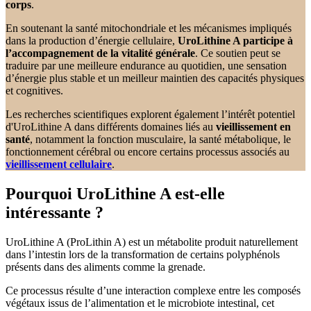
corps
.
En soutenant la santé mitochondriale et les mécanismes impliqués
dans la production d’énergie cellulaire,
UroLithine A participe à
l’accompagnement de la vitalité générale
. Ce soutien peut se
traduire par une meilleure endurance au quotidien, une sensation
d’énergie plus stable et un meilleur maintien des capacités physiques
et cognitives.
Les recherches scientifiques explorent également l’intérêt potentiel
d'UroLithine A dans différents domaines liés au
vieillissement en
santé
, notamment la fonction musculaire, la santé métabolique, le
fonctionnement cérébral ou encore certains processus associés au
vieillissement cellulaire
.
Pourquoi UroLithine A est-elle
intéressante ?
UroLithine A (ProLithin A) est un métabolite produit naturellement
dans l’intestin lors de la transformation de certains polyphénols
présents dans des aliments comme la grenade.
Ce processus résulte d’une interaction complexe entre les composés
végétaux issus de l’alimentation et le microbiote intestinal, cet