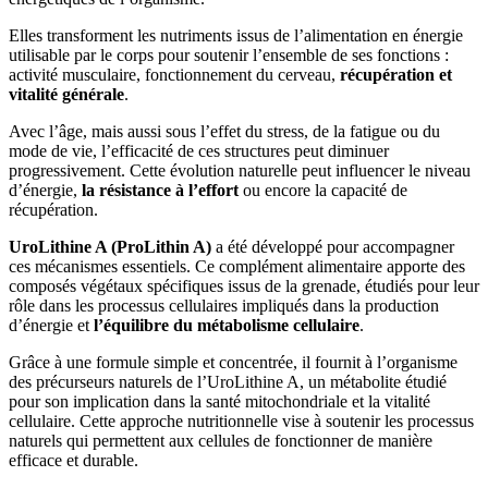
Elles transforment les nutriments issus de l’alimentation en énergie
utilisable par le corps pour soutenir l’ensemble de ses fonctions :
activité musculaire, fonctionnement du cerveau,
récupération et
vitalité générale
.
Avec l’âge, mais aussi sous l’effet du stress, de la fatigue ou du
mode de vie, l’efficacité de ces structures peut diminuer
progressivement. Cette évolution naturelle peut influencer le niveau
d’énergie,
la résistance à l’effort
ou encore la capacité de
récupération.
UroLithine A (ProLithin A)
a été développé pour accompagner
ces mécanismes essentiels. Ce complément alimentaire apporte des
composés végétaux spécifiques issus de la grenade, étudiés pour leur
rôle dans les processus cellulaires impliqués dans la production
d’énergie et
l’équilibre du métabolisme cellulaire
.
Grâce à une formule simple et concentrée, il fournit à l’organisme
des précurseurs naturels de l’UroLithine A, un métabolite étudié
pour son implication dans la santé mitochondriale et la vitalité
cellulaire. Cette approche nutritionnelle vise à soutenir les processus
naturels qui permettent aux cellules de fonctionner de manière
efficace et durable.