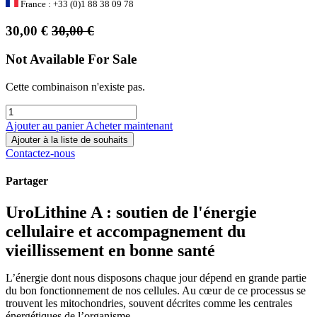
France : +33 (0)1 88 38 09 78
30,00
€
30,00
€
Not Available For Sale
Cette combinaison n'existe pas.
Ajouter au panier
Acheter maintenant
Ajouter à la liste de souhaits
Contactez-nous
Partager
UroLithine A : soutien de l'énergie
cellulaire et accompagnement du
vieillissement en bonne santé
L’énergie dont nous disposons chaque jour dépend en grande partie
du bon fonctionnement de nos cellules. Au cœur de ce processus se
trouvent les mitochondries, souvent décrites comme les centrales
énergétiques de l’organisme.