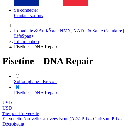
Se connecter
Contactez-nous
Longévité & Anti-Âge : NMN, NAD+ & Santé Cellulaire |
LifeSpan+
Inflammation
Fisetine – DNA Repair
Fisetine – DNA Repair
Sulforaphane - Brocoli
Fisetine – DNA Repair
USD
USD
En vedette
Trier par :
En vedette
Nouvelles arrivées
Nom (A-Z)
Prix - Croissant
Prix -
Décroissant