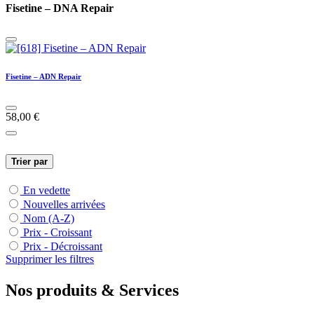
Fisetine – DNA Repair
Fisetine – ADN Repair
58,00
€
Trier par
En vedette
Nouvelles arrivées
Nom (A-Z)
Prix - Croissant
Prix - Décroissant
Supprimer les filtres
Nos produits & Services