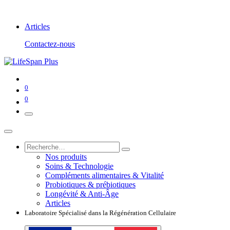
Articles
Contactez-nous
0
0
Nos produits
Soins & Technologie
Compléments alimentaires & Vitalité
Probiotiques & prébiotiques
Longévité & Anti-Âge
Articles
Laboratoire Spécialisé dans la Régénération Cellulaire