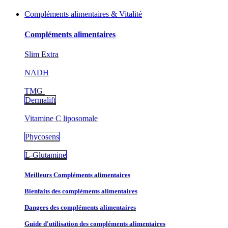
Compléments alimentaires & Vitalité
Compléments alimentaires
Slim Extra
NADH
TMG
Dermalift
Vitamine C liposomale
Phycosens
L-Glutamine
Meilleurs Compléments alimentaires
Bienfaits des compléments alimentaires
Dangers des compléments alimentaires
Guide d'utilisation des compléments alimentaires