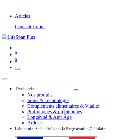
Articles
Contactez-nous
0
0
Nos produits
Soins & Technologie
Compléments alimentaires & Vitalité
Probiotiques & prébiotiques
Longévité & Anti-Âge
Articles
Laboratoire Spécialisé dans la Régénération Cellulaire