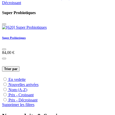
Décroissant
Super Probiotiques
Super Probiotiques
84,00
€
Trier par
En vedette
Nouvelles arrivées
Nom (A-Z)
Prix - Croissant
Prix - Décroissant
Supprimer les filtres