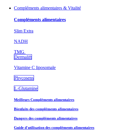
Compléments alimentaires & Vitalité
Compléments alimentaires
Slim Extra
NADH
TMG
Dermalift
Vitamine C liposomale
Phycosens
L-Glutamine
Meilleurs Compléments alimentaires
Bienfaits des compléments alimentaires
Dangers des compléments alimentaires
Guide d'utilisation des compléments alimentaires