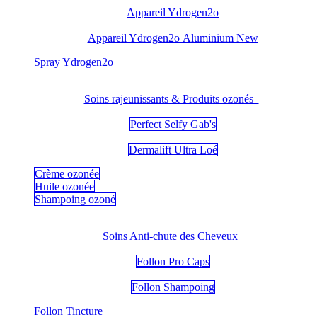
Appareil Ydrogen2o
Appareil Ydrogen2o Aluminium New
​Spray Ydrogen2o
Soins rajeunissants & Produits ozonés
Perfect Selfy Gab's
Dermalift Ultra Loé
Crème ozonée
Huile ozonée
Shampoing ozoné
Soins Anti-chute des Cheveux
Follon Pro Caps
Follon Shampoing
Follon Tincture