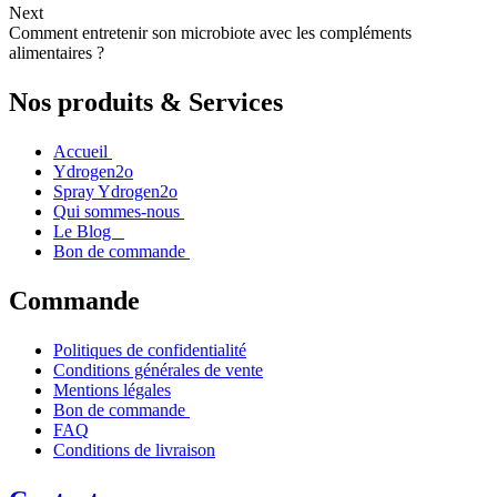
Next
Comment entretenir son microbiote avec les compléments
alimentaires ?
Nos produits & Services
Accueil
Ydrogen2o
Spray Ydrogen2o
Qui sommes-nous
Le Blog
Bon de commande
Commande
Politiques de confidentialité
Conditions générales de vente
Mentions légales
Bon de commande
FAQ
Conditions de livraison