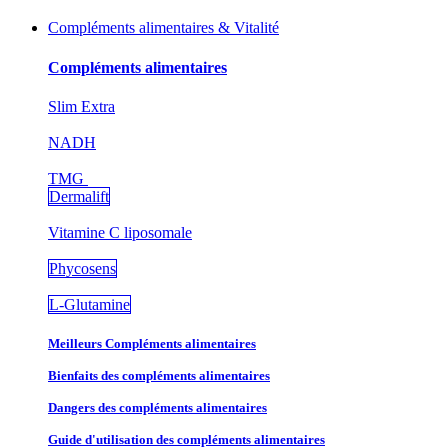
Compléments alimentaires & Vitalité
Compléments alimentaires
Slim Extra
NADH
TMG
Dermalift
Vitamine C liposomale
Phycosens
L-Glutamine
Meilleurs Compléments alimentaires
Bienfaits des compléments alimentaires
Dangers des compléments alimentaires
Guide d'utilisation des compléments alimentaires