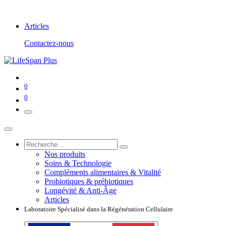
Articles
Contactez-nous
0
0
Nos produits
Soins & Technologie
Compléments alimentaires & Vitalité
Probiotiques & prébiotiques
Longévité & Anti-Âge
Articles
Laboratoire Spécialisé dans la Régénération Cellulaire